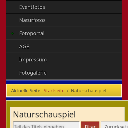
Eventfotos
Naturfotos
Fotoportal
AGB
Impressum
Fotogalerie
Aktuelle Seite:
Startseite
Naturschauspiel
Naturschauspiel
Teil des Titels eingeben
Filter
Zurückset