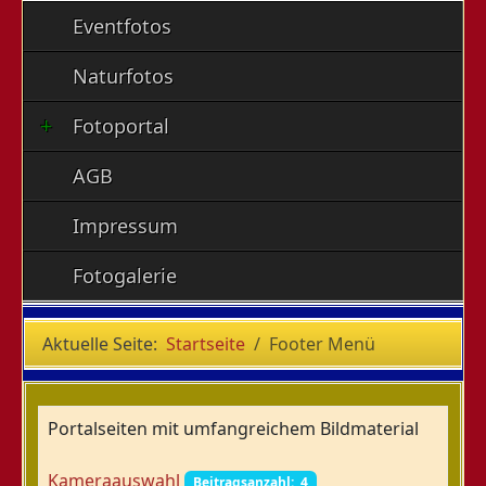
Eventfotos
Naturfotos
Fotoportal
AGB
Impressum
Fotogalerie
Aktuelle Seite:
Startseite
Footer Menü
Portalseiten mit umfangreichem Bildmaterial
Kameraauswahl
Beitragsanzahl: 4