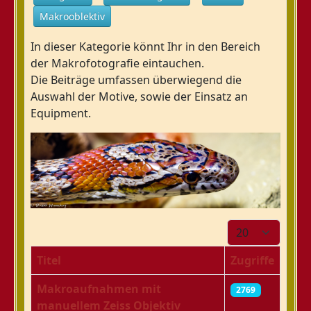
Makrooblektiv
In dieser Kategorie könnt Ihr in den Bereich
der Makrofotografie eintauchen.
Die Beiträge umfassen überwiegend die
Auswahl der Motive, sowie der Einsatz an
Equipment.
Anzeige #
Titel
Zugriffe
Makroaufnahmen mit
2769
manuellem Zeiss Objektiv