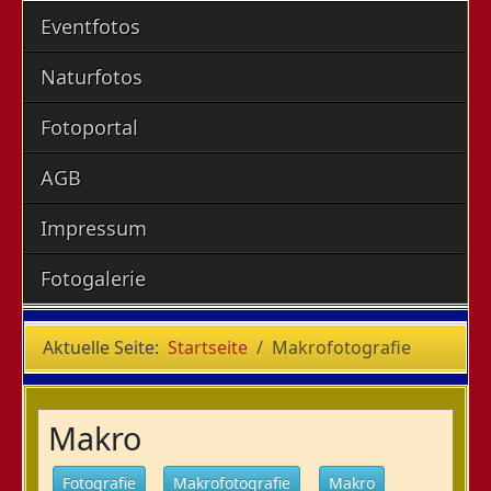
Eventfotos
Naturfotos
Fotoportal
AGB
Impressum
Fotogalerie
Aktuelle Seite:
Startseite
Makrofotografie
Makro
Fotografie
Makrofotografie
Makro