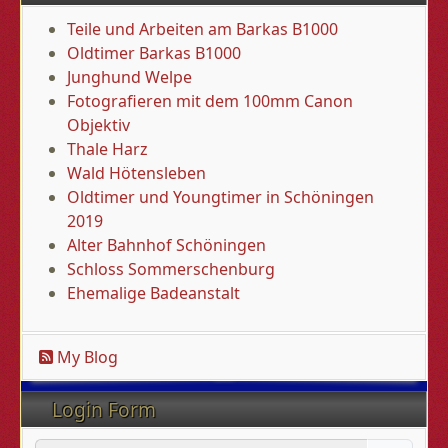
Teile und Arbeiten am Barkas B1000
Oldtimer Barkas B1000
Junghund Welpe
Fotografieren mit dem 100mm Canon
Objektiv
Thale Harz
Wald Hötensleben
Oldtimer und Youngtimer in Schöningen
2019
Alter Bahnhof Schöningen
Schloss Sommerschenburg
Ehemalige Badeanstalt
My Blog
Login Form